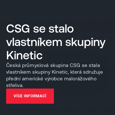
CSG se stalo
vlastníkem skupiny
Kinetic
Česká průmyslová skupina CSG se stala
vlastníkem skupiny Kinetic, která sdružuje
přední americké výrobce malorážového
střeliva.
VÍCE INFORMACÍ